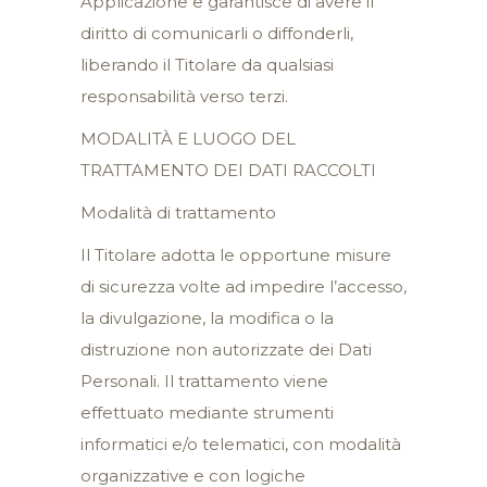
Applicazione e garantisce di avere il
diritto di comunicarli o diffonderli,
liberando il Titolare da qualsiasi
responsabilità verso terzi.
MODALITÀ E LUOGO DEL
TRATTAMENTO DEI DATI RACCOLTI
Modalità di trattamento
Il Titolare adotta le opportune misure
di sicurezza volte ad impedire l’accesso,
la divulgazione, la modifica o la
distruzione non autorizzate dei Dati
Personali. Il trattamento viene
effettuato mediante strumenti
informatici e/o telematici, con modalità
organizzative e con logiche